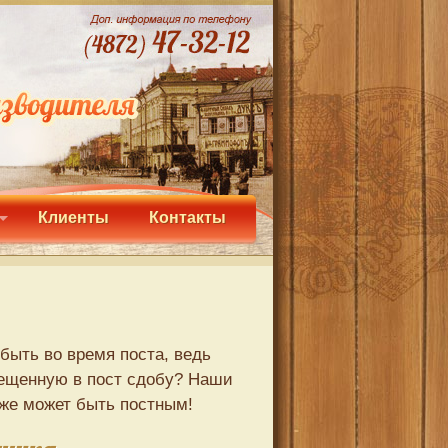
Клиенты
Контакты
быть во время поста, ведь
рещенную в пост сдобу? Наши
оже может быть постным!