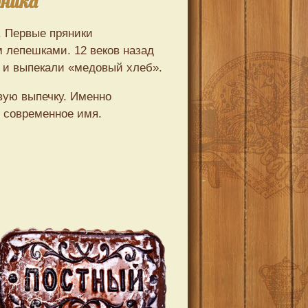
яника
. Первые пряники
 лепешками. 12 веков назад
 и выпекали «медовый хлеб».
вую выпечку. Именно
 современное имя.