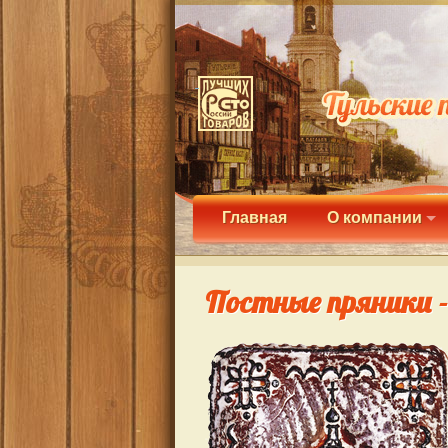
Главная
О компании
Постные пряники -