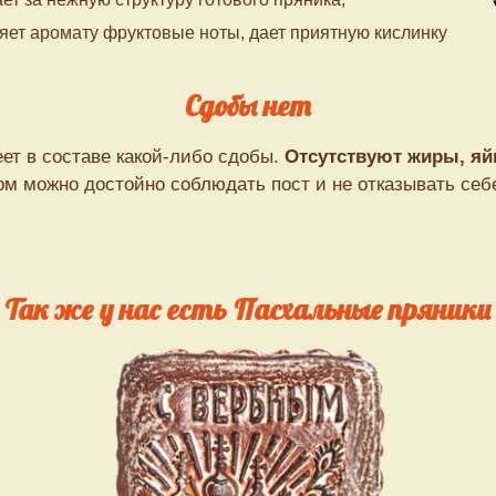
яет аромату фруктовые ноты, дает приятную кислинку
Сдобы нет
ет в составе какой-либо сдобы.
Отсутствуют жиры, яй
ом можно достойно соблюдать пост и не отказывать се
Так же у нас есть
Пасхальные пряники